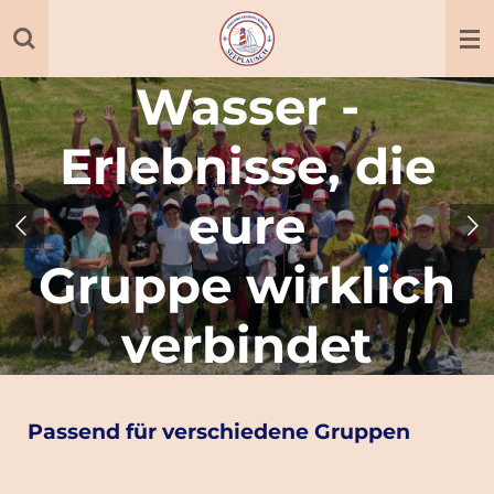
Zum
Hauptinhalt
springen
Wasser -
Erlebnisse, die
eure
Gruppe wirklich
verbindet
Passend für verschiedene Gruppen