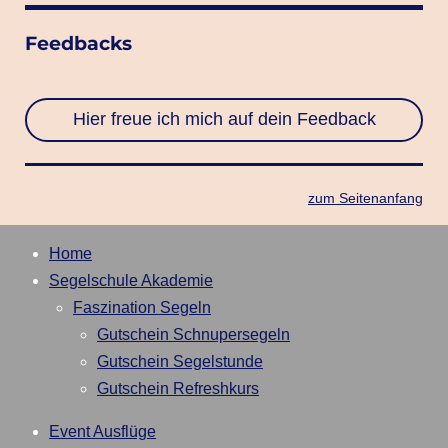
Feedbacks
Hier freue ich mich auf dein Feedback
zum Seitenanfang
Home
Segelschule Akademie
Faszination Segeln
Gutschein Schnupersegeln
Gutschein Segelstunde
Gutschein Refreshkurs
Event Ausflüge