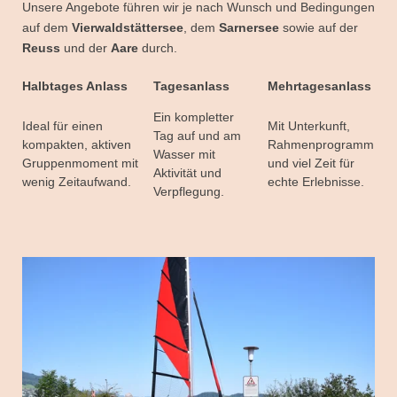
Unsere Angebote führen wir je nach Wunsch und Bedingungen
auf dem
Vierwaldstättersee
, dem
Sarnersee
sowie auf der
Reuss
und der
Aare
durch.
Halbtages Anlass
Tagesanlass
Mehrtagesanlass
Ein kompletter
Ideal für einen
Mit Unterkunft,
Tag auf und am
kompakten, aktiven
Rahmenprogramm
Wasser mit
Gruppenmoment mit
und viel Zeit für
Aktivität und
wenig Zeitaufwand.
echte Erlebnisse.
Verpflegung.