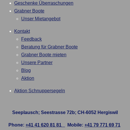
Geschenke Überraschungen
Grabner Boote
Unser Mietangebot
Kontakt
Feedback
Beratung für Grabner Boote
Grabner Boote mieten
Unsere Partner
Blog
Aktion
Aktion Schnuppersegeln
Seeplausch; Seestrasse 72b; CH-6052 Hergiswil
Phone:
+41 41 620 81 81
Mobile:
+41 79 771 69 71