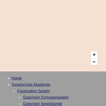
Home
Segelschule Akademie
Faszination Segeln
Gutschein Schnupersegeln
Gutschein Segelstunde