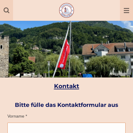
Zum
Hauptinhalt
springen
Kontakt
Bitte fülle das Kontaktformular aus
Vorname *