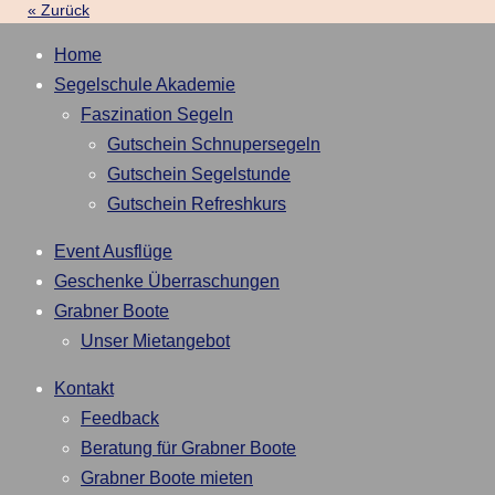
«
Zurück
Home
Segelschule Akademie
Faszination Segeln
Gutschein Schnupersegeln
Gutschein Segelstunde
Gutschein Refreshkurs
Event Ausflüge
Geschenke Überraschungen
Grabner Boote
Unser Mietangebot
Kontakt
Feedback
Beratung für Grabner Boote
Grabner Boote mieten