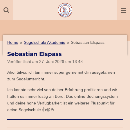
Zum
Hauptinhalt
springen
Home
»
Segelschule Akademie
»
Sebastian Elspass
Sebastian Elspass
Veröffentlicht am 27. Juni 2026 um 13:48
Ahoi Silvio, ich bin immer super gerne mit dir rausgefahren
zum Segelunterricht.
Ich konnte sehr viel von deiner Erfahrung profitieren und wir
hatten es immer lustig an Bord. Das online Buchungssystem
und deine hohe Verfügbarkeit ist ein weiterer Pluspunkt für
deine Segelschule 👍😎⛵️